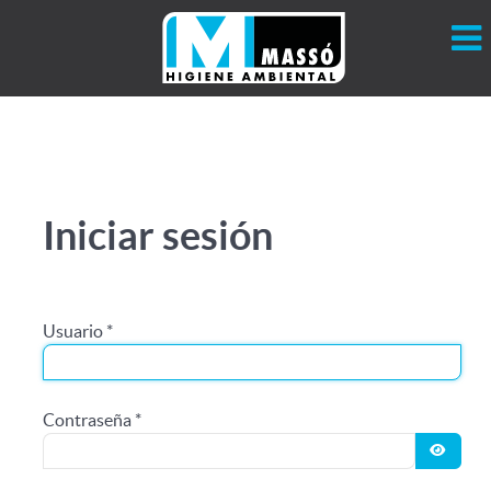
Iniciar sesión
Usuario
*
Contraseña
*
MOST