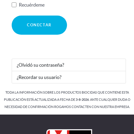
Recuérdeme
CONECTAR
¿Olvidó su contraseña?
¿Recordar su usuario?
TODA LA INFORMACIÓN SOBRE LOS PRODUCTOS BIOCIDAS QUE CONTIENE ESTA
PUBLICACIÓN ESTÁ ACTUALIZADA A FECHA DE
3-8
-2026
. ANTE CUALQUIER DUDA O
NECESIDAD DE CONFIRMACIÓN ROGAMOS CONTACTEN CON NUESTRA EMPRESA.