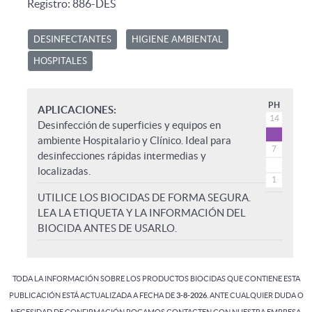
Registro: 886-DES
DESINFECTANTES
HIGIENE AMBIENTAL
HOSPITALES
PH
APLICACIONES:
14
Desinfección de superficies y equipos en
ambiente Hospitalario y Clínico. Ideal para
7
desinfecciones rápidas intermedias y
localizadas.
1
UTILICE LOS BIOCIDAS DE FORMA SEGURA.
LEA LA ETIQUETA Y LA INFORMACIÓN DEL
BIOCIDA ANTES DE USARLO.
TODA LA INFORMACIÓN SOBRE LOS PRODUCTOS BIOCIDAS QUE CONTIENE ESTA
PUBLICACIÓN ESTÁ ACTUALIZADA A FECHA DE
3-8
-2026
. ANTE CUALQUIER DUDA O
NECESIDAD DE CONFIRMACIÓN ROGAMOS CONTACTEN CON NUESTRA EMPRESA.