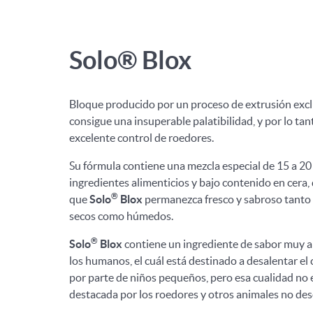
Solo® Blox
Bloque producido por un proceso de extrusión exc
consigue una insuperable palatibilidad, y por lo tan
excelente control de roedores.
Su fórmula contiene una mezcla especial de 15 a 20
ingredientes alimenticios y bajo contenido en cera,
®
que
Solo
Blox
permanezca fresco y sabroso tanto 
secos como húmedos.
®
Solo
Blox
contiene un ingrediente de sabor muy 
los humanos, el cuál está destinado a desalentar e
por parte de niños pequeños, pero esa cualidad no 
destacada por los roedores y otros animales no de