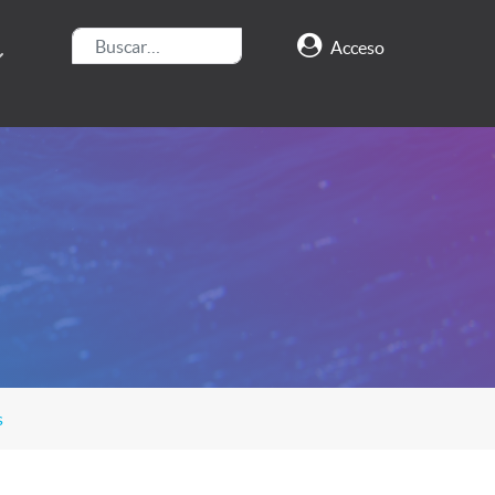
Buscar
Acceso
s