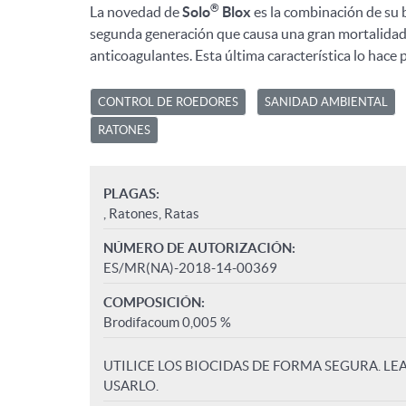
®
La novedad de
Solo
Blox
es la combinación de su 
segunda generación que causa una gran mortalidad 
anticoagulantes. Esta última característica lo hace 
CONTROL DE ROEDORES
SANIDAD AMBIENTAL
RATONES
PLAGAS:
, Ratones, Ratas
NÚMERO DE AUTORIZACIÓN:
ES/MR(NA)-2018-14-00369
COMPOSICIÓN:
Brodifacoum 0,005 %
UTILICE LOS BIOCIDAS DE FORMA SEGURA. LE
USARLO.