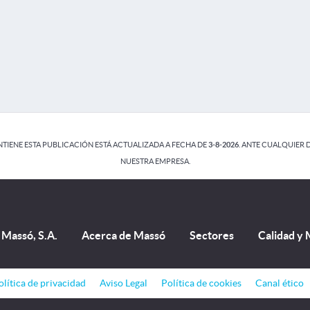
IENE ESTA PUBLICACIÓN ESTÁ ACTUALIZADA A FECHA DE
3-8
-2026
. ANTE CUALQUIER
NUESTRA EMPRESA.
Massó, S.A.
Acerca de Massó
Sectores
Calidad y
olítica de privacidad
Aviso Legal
Política de cookies
Canal ético